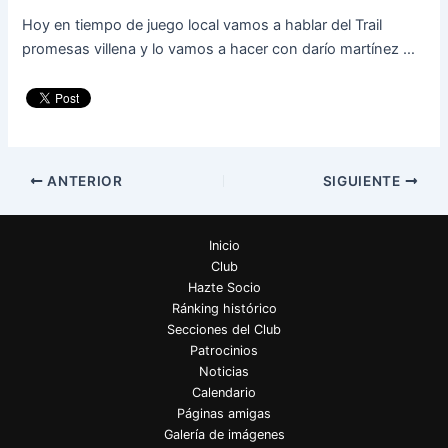
Hoy en tiempo de juego local vamos a hablar del Trail
promesas villena y lo vamos a hacer con darío martínez …
ANTERIOR
SIGUIENTE
Inicio
Club
Hazte Socio
Ránking histórico
Secciones del Club
Patrocinios
Noticias
Calendario
Páginas amigas
Galería de imágenes