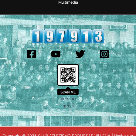
Multimedia
Versión
móvil
Copyright © 2026 CLUB ATLETISMO PROMESAS VILLENA | Hecho por