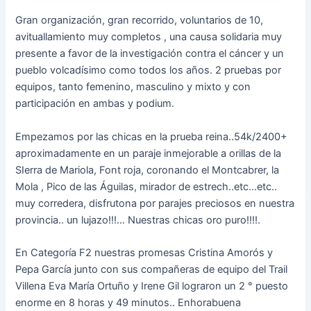
Gran organización, gran recorrido, voluntarios de 10,
avituallamiento muy completos , una causa solidaria muy
presente a favor de la investigación contra el cáncer y un
pueblo volcadísimo como todos los años. 2 pruebas por
equipos, tanto femenino, masculino y mixto y con
participación en ambas y podium.
Empezamos por las chicas en la prueba reina..54k/2400+
aproximadamente en un paraje inmejorable a orillas de la
SIerra de Mariola, Font roja, coronando el Montcabrer, la
Mola , Pico de las Águilas, mirador de estrech..etc…etc..
muy corredera, disfrutona por parajes preciosos en nuestra
provincia.. un lujazo!!!… Nuestras chicas oro puro!!!!.
En Categoría F2 nuestras promesas Cristina Amorós y
Pepa García junto con sus compañeras de equipo del Trail
Villena Eva María Ortuño y Irene Gil lograron un 2 ° puesto
enorme en 8 horas y 49 minutos.. Enhorabuena