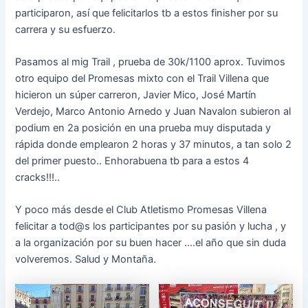
participaron, así que felicitarlos tb a estos finisher por su
carrera y su esfuerzo.
Pasamos al mig Trail , prueba de 30k/1100 aprox. Tuvimos
otro equipo del Promesas mixto con el Trail Villena que
hicieron un súper carreron, Javier Mico, José Martín
Verdejo, Marco Antonio Arnedo y Juan Navalon subieron al
podium en 2a posición en una prueba muy disputada y
rápida donde emplearon 2 horas y 37 minutos, a tan solo 2
del primer puesto.. Enhorabuena tb para a estos 4
cracks!!!..
Y poco más desde el Club Atletismo Promesas Villena
felicitar a tod@s los participantes por su pasión y lucha , y
a la organización por su buen hacer ….el año que sin duda
volveremos. Salud y Montaña.