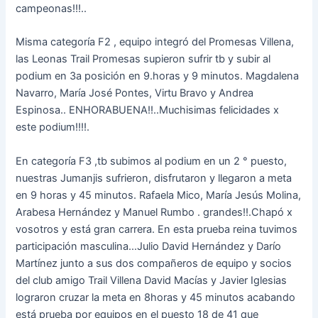
campeonas!!!..
Misma categoría F2 , equipo integró del Promesas Villena,
las Leonas Trail Promesas supieron sufrir tb y subir al
podium en 3a posición en 9.horas y 9 minutos. Magdalena
Navarro, María José Pontes, Virtu Bravo y Andrea
Espinosa.. ENHORABUENA!!..Muchisimas felicidades x
este podium!!!!.
En categoría F3 ,tb subimos al podium en un 2 ° puesto,
nuestras Jumanjis sufrieron, disfrutaron y llegaron a meta
en 9 horas y 45 minutos. Rafaela Mico, María Jesús Molina,
Arabesa Hernández y Manuel Rumbo . grandes!!.Chapó x
vosotros y está gran carrera. En esta prueba reina tuvimos
participación masculina…Julio David Hernández y Darío
Martínez junto a sus dos compañeros de equipo y socios
del club amigo Trail Villena David Macías y Javier Iglesias
lograron cruzar la meta en 8horas y 45 minutos acabando
está prueba por equipos en el puesto 18 de 41 que