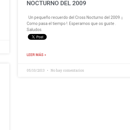
NOCTURNO DEL 2009
Un pequeño recuerdo del Cross Nocturno del 2009. ¡
Como pasa el tiempo !. Esperamos que os guste .
Saludos.
LEER MÁS »
05/10/2013
No hay comentarios