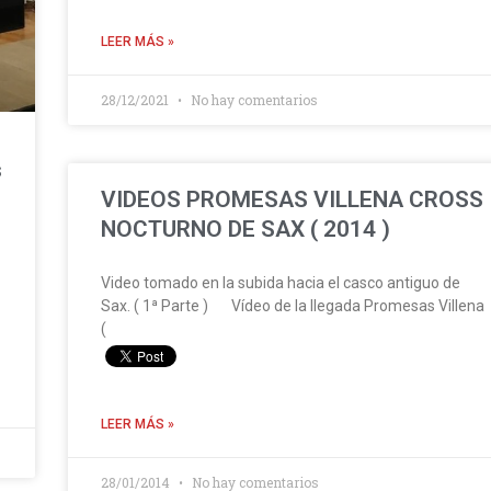
LEER MÁS »
28/12/2021
No hay comentarios
s
VIDEOS PROMESAS VILLENA CROSS
NOCTURNO DE SAX ( 2014 )
Video tomado en la subida hacia el casco antiguo de
Sax. ( 1ª Parte ) Vídeo de la llegada Promesas Villena
(
LEER MÁS »
28/01/2014
No hay comentarios