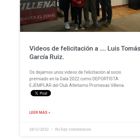
Videos de felicitación a …. Luis Tomá
García Ruiz.
Os dejamos unos videos de felicitación al socio
premiado en la Gala 2022 como DEPORTISTA
EJEMPLAR del Club Atletismo Promesas Villena.
LEER MÁS »
28/11/2022
No hay comentarios