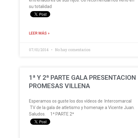
su totalidad
LEER MÁS »
07/01/2014
No hay comentarios
1ª Y 2ª PARTE GALA PRESENTACION
PROMESAS VILLENA
Esperamos os guste los dos vídeos de Intercomarcal
TV de la gala de atletismo y homenaje a Vicente Juan.
Saludos. 1ª PARTE 2ª