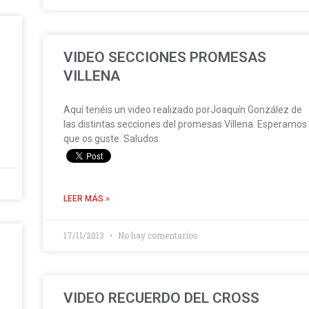
VIDEO SECCIONES PROMESAS
VILLENA
Aquí tenéis un video realizado porJoaquín González de
las distintas secciones del promesas Villena. Esperamos
que os guste. Saludos.
LEER MÁS »
17/11/2013
No hay comentarios
VIDEO RECUERDO DEL CROSS