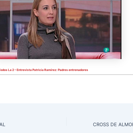
Todos La 2 – Entrevista Patricia Ramírez: Padres entrenadores
IAL