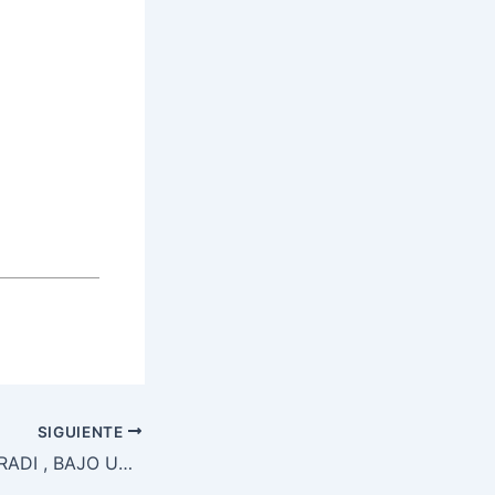
SIGUIENTE
CROSS DE ALMORADI , BAJO UN BUEN BARRO