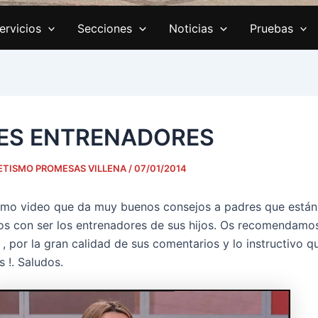
ervicios
Secciones
Noticias
Pruebas
ES ENTRENADORES
ETISMO PROMESAS VILLENA
/
07/01/2014
simo video que da muy buenos consejos a padres que están
s con ser los entrenadores de sus hijos. Os recomendamos
 , por la gran calidad de sus comentarios y lo instructivo qu
s !. Saludos.