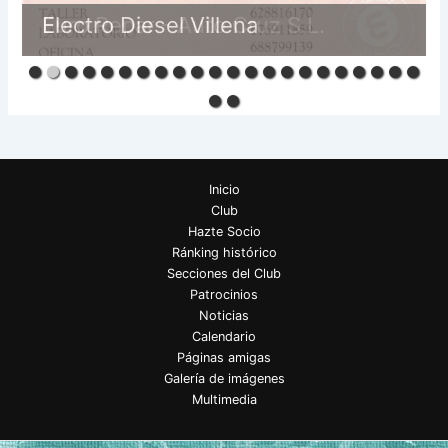
Euro Repar - Auto Cruz S.L.
Inicio
Club
Hazte Socio
Ránking histórico
Secciones del Club
Patrocinios
Noticias
Calendario
Páginas amigas
Galería de imágenes
Multimedia