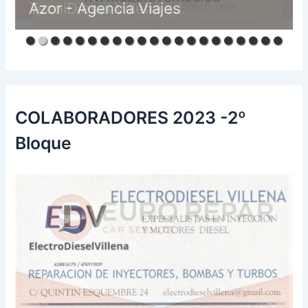
TecniDiesel Villena s.l.
COLABORADORES 2023 -2º
Bloque