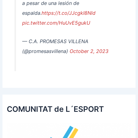
a pesar de una lesión de
espalda.
https://t.co/JJcgkI8Nld
pic.twitter.com/HuUvE5gukU
— C.A. PROMESAS VILLENA
(@promesasvillena)
October 2, 2023
COMUNITAT de L´ESPORT