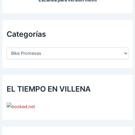
Escanea para versión movil
Categorías
EL TIEMPO EN VILLENA