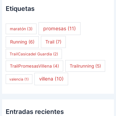
Etiquetas
promesas
(11)
maratón
(3)
Running
(6)
Trail
(7)
TrailCasicadel Guardia
(2)
Trailrunning
(5)
TrailPromesasVillena
(4)
villena
(10)
valencia
(1)
Entradas recientes