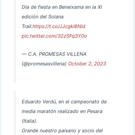
Día de fiesta en Beneixama en la XI
edición del Solana
Trail.
https://t.co/JJcgkI8Nld
pic.twitter.com/32zSFq3Y0o
— C.A. PROMESAS VILLENA
(@promesasvillena)
October 2, 2023
Eduardo Verdú, en el campeonato de
media maratón realizado en Pesara
(Italia).
Grande nuestro paisano y socio del