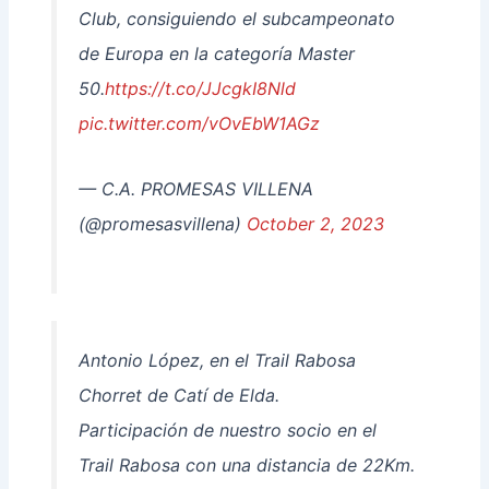
Club, consiguiendo el subcampeonato
de Europa en la categoría Master
50.
https://t.co/JJcgkI8Nld
pic.twitter.com/vOvEbW1AGz
— C.A. PROMESAS VILLENA
(@promesasvillena)
October 2, 2023
Antonio López, en el Trail Rabosa
Chorret de Catí de Elda.
Participación de nuestro socio en el
Trail Rabosa con una distancia de 22Km.