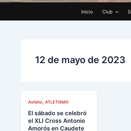
Inicio
Club
S
12 de mayo de 2023
,
Asfalto
ATLETISMO
El sábado se celebró
el XLI Cross Antonio
Amorós en Caudete