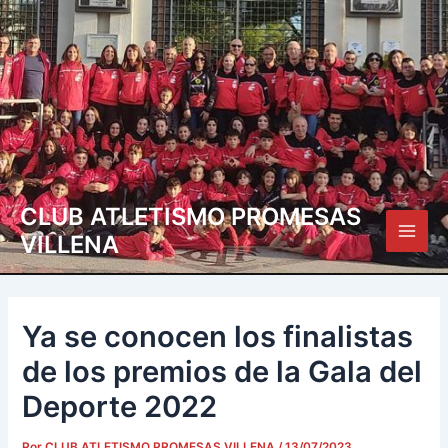
Ir
Navegación
Main
al
de
Men
contenido
entradas
CLUB ATLETISMO PROMESAS
VILLENA
Ya se conocen los finalistas
de los premios de la Gala del
Deporte 2022
Por
CLUB ATLETISMO PROMESAS VILLENA
/
13/07/2023