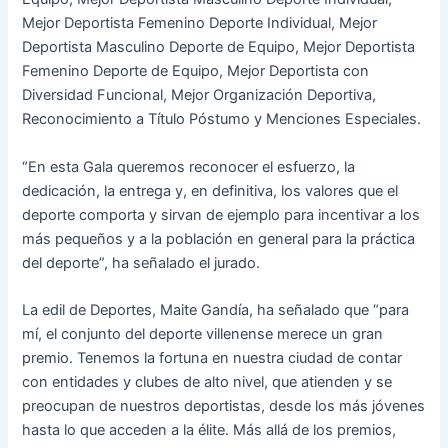
Mejor Deportista Femenino Deporte Individual, Mejor
Deportista Masculino Deporte de Equipo, Mejor Deportista
Femenino Deporte de Equipo, Mejor Deportista con
Diversidad Funcional, Mejor Organización Deportiva,
Reconocimiento a Título Póstumo y Menciones Especiales.
“En esta Gala queremos reconocer el esfuerzo, la
dedicación, la entrega y, en definitiva, los valores que el
deporte comporta y sirvan de ejemplo para incentivar a los
más pequeños y a la población en general para la práctica
del deporte”, ha señalado el jurado.
La edil de Deportes, Maite Gandía, ha señalado que “para
mí, el conjunto del deporte villenense merece un gran
premio. Tenemos la fortuna en nuestra ciudad de contar
con entidades y clubes de alto nivel, que atienden y se
preocupan de nuestros deportistas, desde los más jóvenes
hasta lo que acceden a la élite. Más allá de los premios,