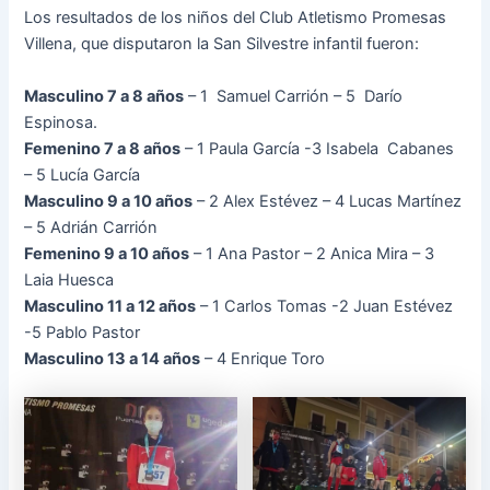
Los resultados de los niños del Club Atletismo Promesas
Villena, que disputaron la San Silvestre infantil fueron:
Masculino 7 a 8 años
– 1 Samuel Carrión – 5 Darío
Espinosa.
Femenino 7 a 8 años
– 1 Paula García -3 Isabela Cabanes
– 5 Lucía García
Masculino 9 a 10 años
– 2 Alex Estévez – 4 Lucas Martínez
– 5 Adrián Carrión
Femenino 9 a 10 años
– 1 Ana Pastor – 2 Anica Mira – 3
Laia Huesca
Masculino 11 a 12 años
– 1 Carlos Tomas -2 Juan Estévez
-5 Pablo Pastor
Masculino 13 a 14 años
– 4 Enrique Toro