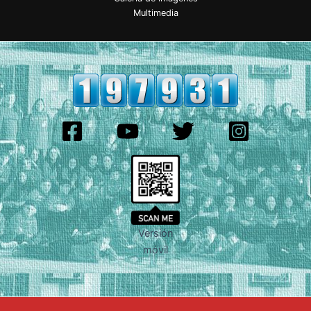
Multimedia
Versión
móvil