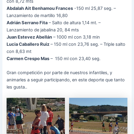
con 8,72 mts
Abdalah Ait Benhamou Frances
-150 ml 25,87 seg. –
Lanzamiento de martillo 16,80
Adrián Serrano Fita
– Salto de altura 1,14 mt. –
Lanzamiento de jabalina 20, 84 mts
Juan Estevez Abellán
– 1000 ml con 3,18 min
Lucia Caballero Ruiz
– 150 ml con 23,76 seg. – Triple salto
con 8,63 mt
Carmen Crespo Mas
– 150 ml con 23,40 seg.
Gran competición por parte de nuestros infantiles, y
animarles a seguir participando, en este deporte que tanto
les gusta..