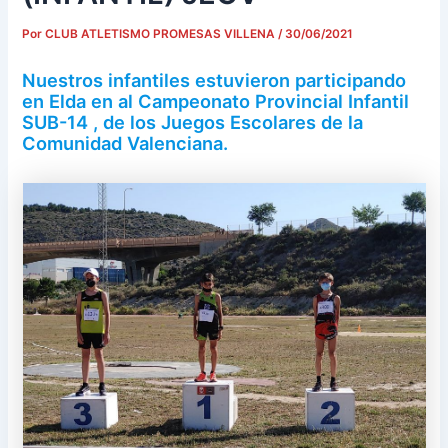
Por
CLUB ATLETISMO PROMESAS VILLENA
/
30/06/2021
Nuestros infantiles estuvieron participando
en Elda en al Campeonato Provincial Infantil
SUB-14 , de los Juegos Escolares de la
Comunidad Valenciana.