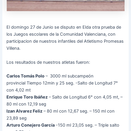
El domingo 27 de Junio se disputo en Elda otra prueba de
los Juegos escolares de la Comunidad Valenciana, con
participacion de nuestros infantiles del Atletismo Promesas
Villena.
Los resultados de nuestros atletas fueron:
Carlos Tomás Polo
– 3000 ml subcampeón
provincial Tiempo 12min y 25 seg. -Salto de Longitud 7°
con 4,02 mt
Enrique Toro Ibáñez
– Salto de Longitud 6° con 4,05 mt, –
80 ml con 12,19 seg
Izan Alvarez Feliz
– 80 ml con 12,67 seg. – 150 ml con
23,89 seg
Arturo Conejero García
-150 ml 23,05 seg. – Triple salto