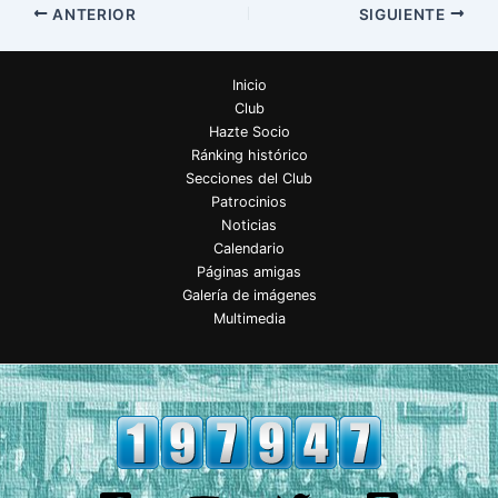
ANTERIOR
SIGUIENTE
Inicio
Club
Hazte Socio
Ránking histórico
Secciones del Club
Patrocinios
Noticias
Calendario
Páginas amigas
Galería de imágenes
Multimedia