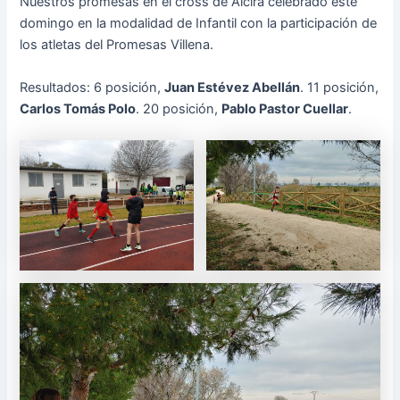
Nuestros promesas en el cross de Alcira celebrado este
domingo en la modalidad de Infantil con la participación de
los atletas del Promesas Villena.
Resultados: 6 posición,
Juan Estévez Abellán
. 11 posición,
Carlos Tomás Polo
. 20 posición,
Pablo Pastor Cuellar
.