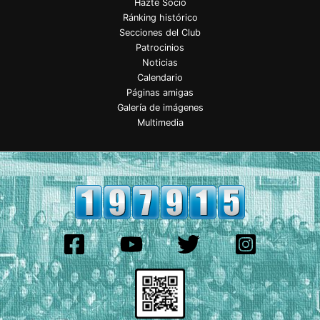
Hazte Socio
Ránking histórico
Secciones del Club
Patrocinios
Noticias
Calendario
Páginas amigas
Galería de imágenes
Multimedia