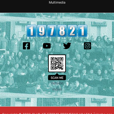
Multimedia
Versión
móvil