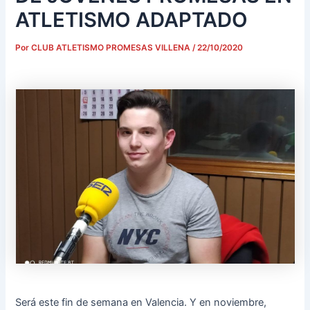
ATLETISMO ADAPTADO
Por
CLUB ATLETISMO PROMESAS VILLENA
/
22/10/2020
Será este fin de semana en Valencia. Y en noviembre,