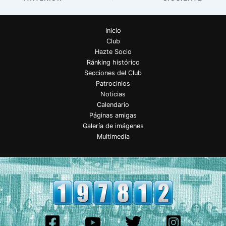
Inicio
Club
Hazte Socio
Ránking histórico
Secciones del Club
Patrocinios
Noticias
Calendario
Páginas amigas
Galería de imágenes
Multimedia