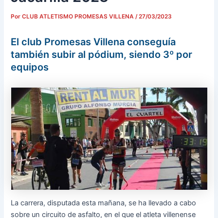
Por
CLUB ATLETISMO PROMESAS VILLENA
/
27/03/2023
El club Promesas Villena conseguía
también subir al pódium, siendo 3º por
equipos
La carrera, disputada esta mañana, se ha llevado a cabo
sobre un circuito de asfalto, en el que el atleta villenense