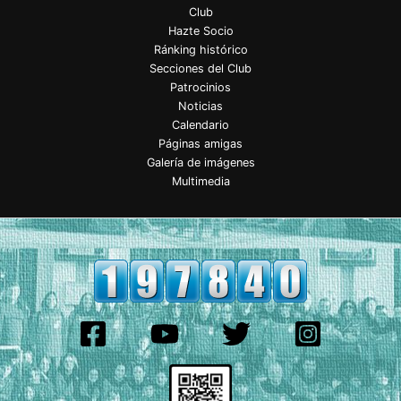
Club
Hazte Socio
Ránking histórico
Secciones del Club
Patrocinios
Noticias
Calendario
Páginas amigas
Galería de imágenes
Multimedia