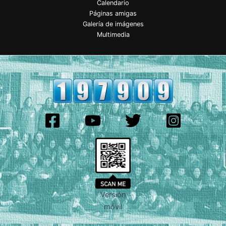
Calendario
Páginas amigas
Galería de imágenes
Multimedia
Versión
móvil