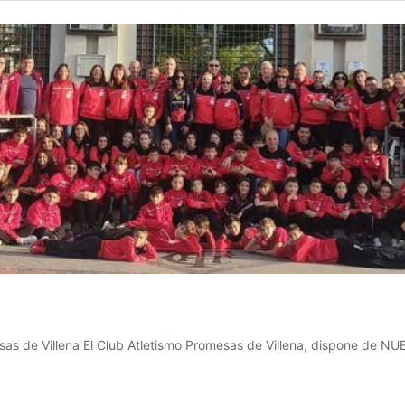
 de Villena El Club Atletismo Promesas de Villena, dispone de N